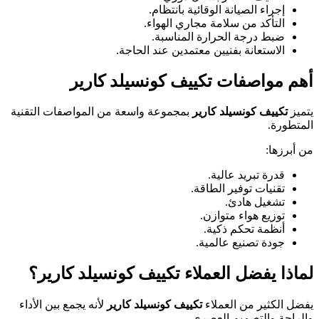
إجراء الصيانة الوقائية بانتظام.
التأكد من سلامة مجاري الهواء.
ضبط درجة الحرارة المناسبة.
الاستعانة بفنيين معتمدين عند الحاجة.
أهم مواصفات تكييف كونسيلد كارير
يتميز
تكييف كونسيلد كارير
بمجموعة واسعة من المواصفات التقنية
المتطورة.
من أبرزها:
قدرة تبريد عالية.
تقنيات توفير الطاقة.
تشغيل هادئ.
توزيع هواء متوازن.
أنظمة تحكم ذكية.
جودة تصنيع عالمية.
لماذا يفضل العملاء تكييف كونسيلد كارير؟
يفضل الكثير من العملاء
تكييف كونسيلد كارير
لأنه يجمع بين الأداء
والراحة والتصميم العصري.