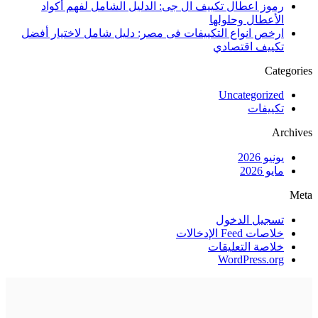
رموز اعطال تكييف ال جى: الدليل الشامل لفهم أكواد
الأعطال وحلولها
ارخص انواع التكييفات فى مصر: دليل شامل لاختيار أفضل
تكييف اقتصادي
Categories
Uncategorized
تكييفات
Archives
يونيو 2026
مايو 2026
Meta
تسجيل الدخول
خلاصات Feed الإدخالات
خلاصة التعليقات
WordPress.org