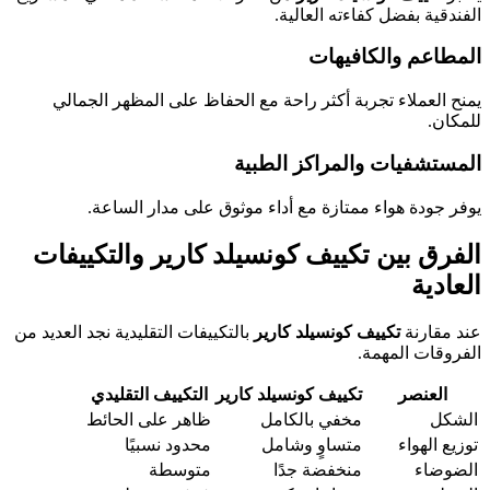
الفندقية بفضل كفاءته العالية.
المطاعم والكافيهات
يمنح العملاء تجربة أكثر راحة مع الحفاظ على المظهر الجمالي
للمكان.
المستشفيات والمراكز الطبية
يوفر جودة هواء ممتازة مع أداء موثوق على مدار الساعة.
الفرق بين تكييف كونسيلد كارير والتكييفات
العادية
عند مقارنة
تكييف كونسيلد كارير
بالتكييفات التقليدية نجد العديد من
الفروقات المهمة.
العنصر
تكييف كونسيلد كارير
التكييف التقليدي
الشكل
مخفي بالكامل
ظاهر على الحائط
توزيع الهواء
متساوٍ وشامل
محدود نسبيًا
الضوضاء
منخفضة جدًا
متوسطة