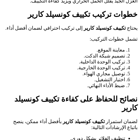
العزل الجيد يقلل الحمل الحراري ويزيد كفاءة التكييف.
خطوات تركيب تكييف كونسيلد كارير
يحتاج
تكييف كونسيلد كارير
إلى تركيب احترافي لضمان أفضل أداء.
تشمل خطوات التركيب:
معاينة الموقع.
تصميم شبكة الدكت.
تركيب الوحدة الداخلية.
تركيب الوحدة الخارجية.
توصيل مجاري الهواء.
اختبار التشغيل.
ضبط الأداء النهائي.
نصائح للحفاظ على كفاءة تكييف كونسيلد
كارير
لضمان استمرار
تكييف كونسيلد كارير
بأفضل أداء ممكن، ينصح
باتباع الإرشادات التالية:
تنظيف الفلاتر بشكل دوري.