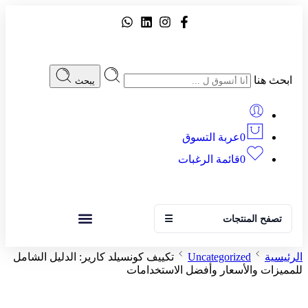
ابحث هنا
يبحث
0
عربة التسوق
0
قائمة الرغبات
تصفح المنتجات
☰
الرئيسية
Uncategorized
تكييف كونسيلد كارير: الدليل الشامل
للمميزات والأسعار وأفضل الاستخدامات