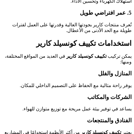
استهلاك الكهرباء وتحسين الأداء.
5. عمر افتراضي طويل
تُعرف منتجات كارير بجودتها العالية وقدرتها على العمل لفترات
طويلة مع الحد الأدنى من الأعطال.
استخدامات تكييف كونسيلد كارير
يمكن تركيب
تكييف كونسيلد كارير
في العديد من المواقع المختلفة،
ومنها:
المنازل والفلل
يوفر راحة مثالية مع الحفاظ على التصميم الداخلي للمكان.
الشركات والمكاتب
يساعد في توفير بيئة عمل مريحة مع توزيع متوازن للهواء.
الفنادق والمنتجعات
يعتبر
تكييف كونسيلد كارير
من أكثر الأنظمة استخدامًا في المشاريع