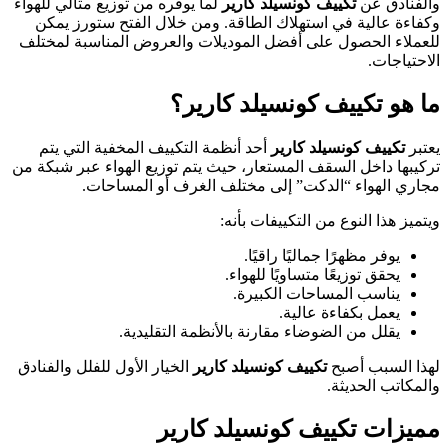
والفنادق عن
تكييف كونسيلد كارير
لما يوفره من توزيع مثالي للهواء
وكفاءة عالية في استهلاك الطاقة. ومن خلال الفتح ستورز يمكن
للعملاء الحصول على أفضل الموديلات والعروض المناسبة لمختلف
الاحتياجات.
ما هو تكييف كونسيلد كارير؟
يعتبر
تكييف كونسيلد كارير
أحد أنظمة التكييف المخفية التي يتم
تركيبها داخل السقف المستعار، حيث يتم توزيع الهواء عبر شبكة من
مجاري الهواء “الدكت” إلى مختلف الغرف أو المساحات.
ويتميز هذا النوع من التكييفات بأنه:
يوفر مظهرًا جماليًا راقيًا.
يحقق توزيعًا متساويًا للهواء.
يناسب المساحات الكبيرة.
يعمل بكفاءة عالية.
يقلل من الضوضاء مقارنة بالأنظمة التقليدية.
لهذا السبب أصبح
تكييف كونسيلد كارير
الخيار الأول للفلل والفنادق
والمكاتب الحديثة.
مميزات تكييف كونسيلد كارير