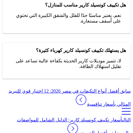
هل تكييف كونسيلد كارير مناسب للمنازل؟
نعم، يعتبر مناسبًا جدًا للفلل والشقق الكبيرة التي تحتوي
على أسقف مستعارة.
هل يستهلك تكييف كونسيلد كارير كهرباء كثيرة؟
لا، تتميز موديلات كارير الحديثة بكفاءة عالية تساعد على
تقليل استهلاك الطاقة.
سابق
أفضل أنواع التكيفات في مصر 2026: 12 اختيار قوي للتبريد
المثالي بأسعار تنافسية
التالي
أسعار تكييف كونسيلد كارير: الدليل الشامل للمواصفات
والمميزات وأفضل العروض