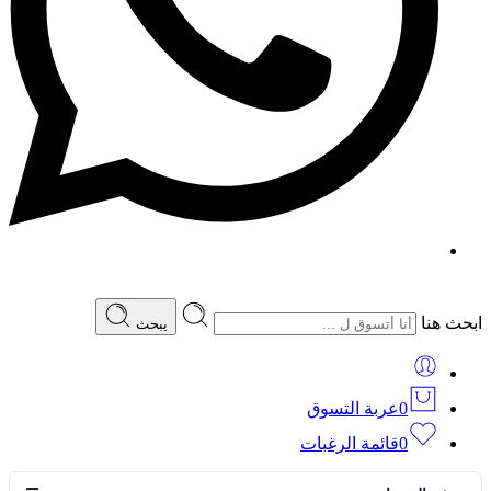
ابحث هنا
يبحث
0
عربة التسوق
0
قائمة الرغبات