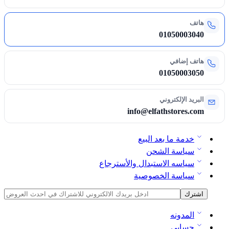
هاتف
01050003040
هاتف إضافي
01050003050
البريد الإلكتروني
info@elfathstores.com
خدمة ما بعد البيع
سياسة الشحن
سياسه الاستبدال والأسترجاع
سياسة الخصوصية
المدونه
حسابي