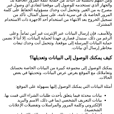
ومن المهم بالنسبة لك التأكد من حماية كلمة المرور الخاصة بك
والجهاز الذي تستخدمه للوصول إلى موقعنا لتفادي اي وصول غير
مصرح به من الغير. وتتحمل أنت وحدك مسؤولية الحفاظ على كلمة
المرور الخاصة بك في سرية تامة، على سبيل المثال، تأكد من
تسجيل الخروج بعد الانتهاء من استخدام أحد الاجهزة ذات الاستخدام
المشترك.
وللأسف، فإن إرسال البيانات عبر الإنترنت غير آمن تماماً. وعلى
الرغم من ذلك، سنبذل قصارى جهدنا لحماية البيانات، إلا أننا لا نضمن
حماية البيانات المرسلة إلى موقعنا، وتتحمل أنت وحدك تبعات
مخاطر إرسال أي بيانات.
كيف يمكنك الوصول إلى البيانات وتعديلها؟
يمكنك الوصول إلى مجموعة كبيرة من البيانات الخاصة بحسابك
وتعاملاتك مع الموقع بغرض عرض البيانات، وتحديثها في بعض
الحالات.
أمثلة البيانات التي يمكنك الوصول إليها بسهولة على الموقع:
بيانات محدثة فيما يتعلق بأحدث طلبات الشراء التي قمت بها.
بيانات التعريف الشخصي (بما في ذلك، الاسم والبريد
الإلكتروني وكلمة المرور والمراسلات وتفضيلات الإعلانات
الشخصية).