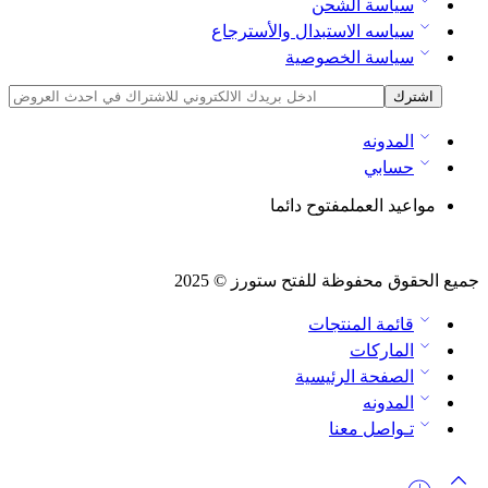
سياسة الشحن
سياسه الاستبدال والأسترجاع
سياسة الخصوصية
المدونه
حسابي
مواعيد العمل
مفتوح دائما
جميع الحقوق محفوظة للفتح ستورز © 2025
قائمة المنتجات
الماركات
الصفحة الرئيسية
المدونه
تـواصل معنا