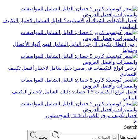
افضل التكيفات الشباك ام الاسبليت؟ الدليل الشامل لاختيار التكييف
المناسب
رموز اعطال تكييف ال جى: الدليل الشامل لفهم أكواد الأعطال
وحلولها
ارخص انواع التكييفات فى مصر: دليل شامل لاختيار أفضل تكييف
اقتصادي
أفضل انواع التكييفات 1.5 حصان: دليلك الشامل لاختيار التكييف
المثالي
افضل تكييف موفر للكهرباء 2026| الفتح ستورز
Search
ابحث هنا
يبحث