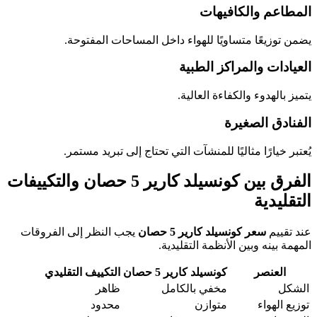
المطاعم والكافيهات
يضمن توزيعًا متساويًا للهواء داخل المساحات المفتوحة.
العيادات والمراكز الطبية
يتميز بالهدوء والكفاءة العالية.
الفنادق الصغيرة
يُعتبر خيارًا مثاليًا للمنشآت التي تحتاج إلى تبريد مستمر.
الفرق بين كونسيلد كارير 5 حصان والتكييفات
التقليدية
عند تقييم
سعر كونسيلد كارير 5 حصان
يجب النظر إلى الفروقات
المهمة بينه وبين الأنظمة التقليدية.
العنصر
كونسيلد كارير 5 حصان
التكييف التقليدي
الشكل
مخفي بالكامل
ظاهر
توزيع الهواء
متوازن
محدود