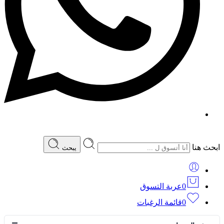
ابحث هنا
يبحث
0
عربة التسوق
0
قائمة الرغبات