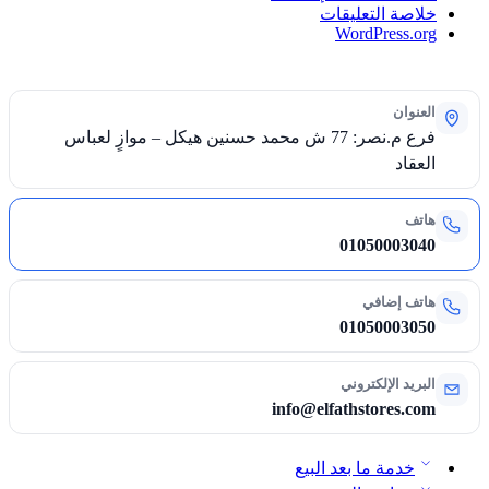
خلاصة التعليقات
WordPress.org
العنوان
فرع م.نصر: 77 ش محمد حسنين هيكل – موازٍ لعباس
العقاد
هاتف
01050003040
هاتف إضافي
01050003050
البريد الإلكتروني
info@elfathstores.com
خدمة ما بعد البيع