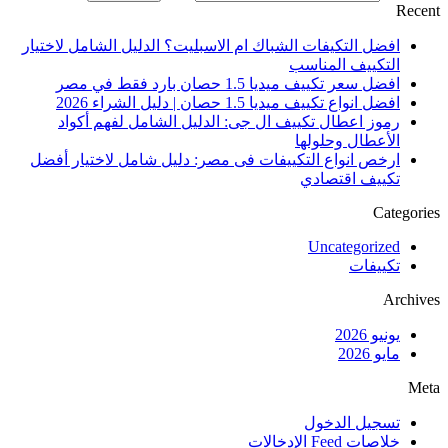
Recent
افضل التكيفات الشباك ام الاسبليت؟ الدليل الشامل لاختيار
التكييف المناسب
افضل سعر تكييف ميديا 1.5 حصان بارد فقط في مصر
افضل انواع تكييف ميديا 1.5 حصان | دليل الشراء 2026
رموز اعطال تكييف ال جى: الدليل الشامل لفهم أكواد
الأعطال وحلولها
ارخص انواع التكييفات فى مصر: دليل شامل لاختيار أفضل
تكييف اقتصادي
Categories
Uncategorized
تكييفات
Archives
يونيو 2026
مايو 2026
Meta
تسجيل الدخول
خلاصات Feed الإدخالات