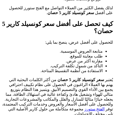
لذلك يفضل الكثير من العملاء التواصل مع الفتح ستورز للحصول
على أفضل
سعر كونسيلد كارير 5 حصان
.
كيف تحصل على أفضل سعر كونسيلد كارير 5
حصان؟
للحصول على أفضل عرض، ينصح بما يلي:
متابعة العروض الموسمية.
طلب معاينة للموقع.
مقارنة أكثر من عرض.
التأكد من شمول تكلفة التركيب.
الاستفادة من أنظمة التقسيط المتاحة.
يُعتبر
سعر كونسيلد كارير 5 حصان
من أكثر الكلمات البحثية التي
يهتم بها العملاء الراغبون في الحصول على نظام تكييف احترافي
يجمع بين الأداء القوي والتصميم الأنيق. ويتميز هذا النظام بتوزيع
مثالي للهواء وتشغيل هادئ وكفاءة عالية في استهلاك الطاقة، مما
يجعله خيارًا مثاليًا للمنازل والفلل والمكاتب والمشروعات التجارية.
وللحصول على أفضل الأسعار والعروض وخدمات التركيب المعتمدة،
توفر
الفتح ستورز
مجموعة متكاملة من حلول كارير الأصلية التي
تلبي مختلف الاحتياجات.