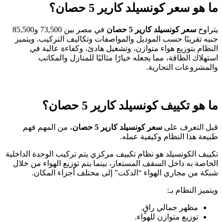
ما هو سعر كونسيلد كارير 5 حصان؟
يتراوح
سعر كونسيلد كارير 5 حصان
في مصر بين 73,500 و85,500
جنيه تقريبًا حسب الموديل والمواصفات وتكاليف التركيب. ويتميز
النظام بتوزيع هواء متوازن، وتشغيل هادئ، وكفاءة عالية في
استهلاك الطاقة، مما يجعله خيارًا مثاليًا للمنازل والمكاتب
والمشروعات التجارية.
ما هو تكييف كونسيلد كارير 5 حصان؟
قبل التعرف على
سعر كونسيلد كارير 5 حصان
، من المهم فهم
طبيعة هذا النظام وكيفية عمله.
تكييف الكونسيلد هو نظام تكييف مركزي يتم تركيب الوحدة الداخلية
الخاصة به داخل السقف المستعار، بينما يتم توزيع الهواء من خلال
شبكة من مجاري الهواء “الدكت” إلى مختلف أجزاء المكان.
ويتميز النظام بـ:
مظهر جمالي راقٍ.
توزيع متوازن للهواء.