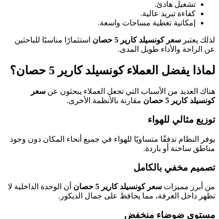
تشغيل هادئ.
كفاءة تبريد عالية.
إمكانية تغطية مساحات واسعة.
لذلك يعتبر
سعر كونسيلد كارير 5 حصان
استثمارًا مناسبًا للباحثين
عن الراحة والأداء طويل المدى.
لماذا يفضل العملاء كونسيلد كارير 5 حصان؟
هناك العديد من الأسباب التي تجعل العملاء يبحثون عن
سعر
كونسيلد كارير 5 حصان
مقارنة بالأنظمة الأخرى.
توزيع مثالي للهواء
يوفر النظام تدفقًا متساويًا للهواء في جميع أنحاء المكان دون وجود
مناطق ساخنة أو باردة.
تصميم مخفي بالكامل
من أبرز مميزات
سعر كونسيلد كارير 5 حصان
أن الوحدة الداخلية لا
تظهر داخل الغرفة، مما يحافظ على جمال الديكور.
مستوى ضوضاء منخفض