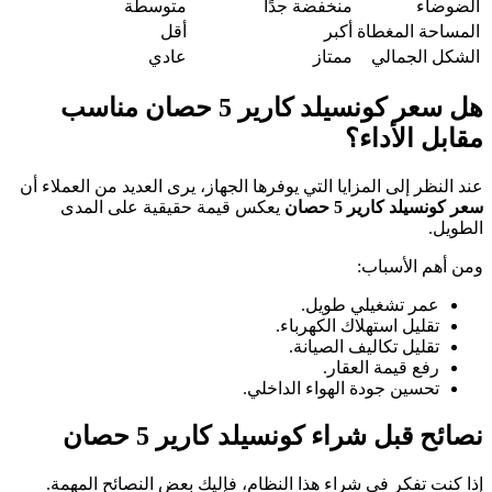
الضوضاء
منخفضة جدًا
متوسطة
المساحة المغطاة
أكبر
أقل
الشكل الجمالي
ممتاز
عادي
هل سعر كونسيلد كارير 5 حصان مناسب
مقابل الأداء؟
عند النظر إلى المزايا التي يوفرها الجهاز، يرى العديد من العملاء أن
سعر كونسيلد كارير 5 حصان
يعكس قيمة حقيقية على المدى
الطويل.
ومن أهم الأسباب:
عمر تشغيلي طويل.
تقليل استهلاك الكهرباء.
تقليل تكاليف الصيانة.
رفع قيمة العقار.
تحسين جودة الهواء الداخلي.
نصائح قبل شراء كونسيلد كارير 5 حصان
إذا كنت تفكر في شراء هذا النظام، فإليك بعض النصائح المهمة.