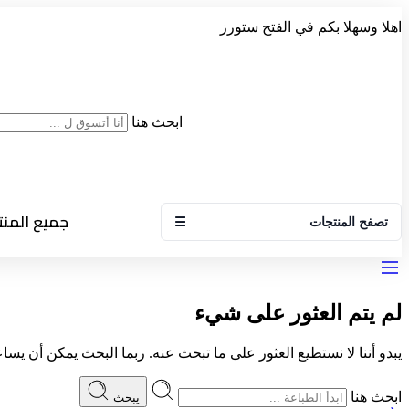
اهلا وسهلا بكم في الفتح ستورز
ابحث هنا
جميع المن
تصفح المنتجات
☰
لم يتم العثور على شيء
يبدو أننا لا نستطيع العثور على ما تبحث عنه. ربما البحث يمكن أن يساع
ابحث هنا
يبحث