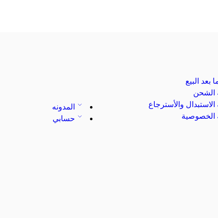
 بعد البيع
الشحن
لاستبدال والأسترجاع
المدونه
الخصوصية
حسابي