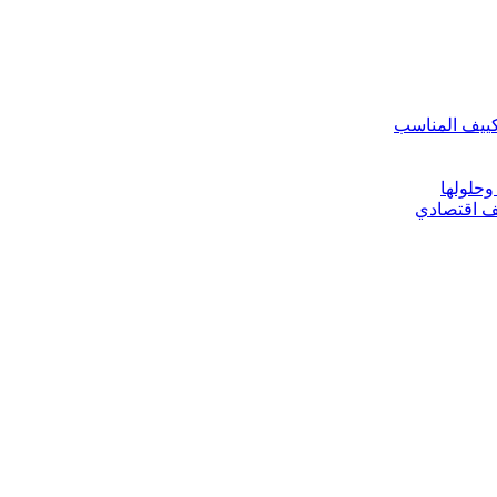
تكييف المناسب
وحلولها
يف اقتصادي