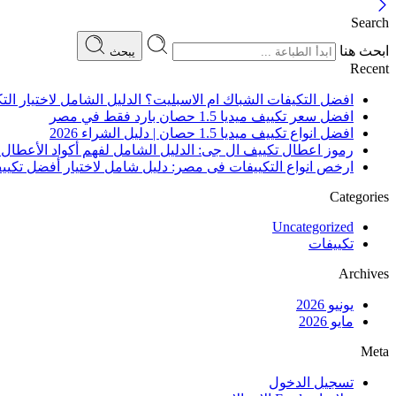
Search
ابحث هنا
يبحث
Recent
افضل التكيفات الشباك ام الاسبليت؟ الدليل الشامل لاختيار ال
افضل سعر تكييف ميديا 1.5 حصان بارد فقط في مصر
افضل انواع تكييف ميديا 1.5 حصان | دليل الشراء 2026
رموز اعطال تكييف ال جى: الدليل الشامل لفهم أكواد الأعطال 
ارخص انواع التكييفات فى مصر: دليل شامل لاختيار أفضل تكي
Categories
Uncategorized
تكييفات
Archives
يونيو 2026
مايو 2026
Meta
تسجيل الدخول