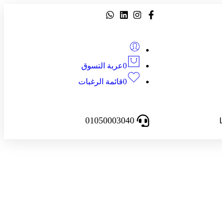
0
عربة التسوق
0
قائمة الرغبات
01050003040