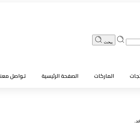
يبحث
تجات
الماركات
الصفحة الرئيسية
تـواصل معنا
د.