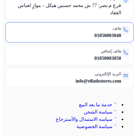
فرع م.نصر: 77 ش محمد حسنين هيكل – موازٍ لعباس
العقاد
هاتف
01050003040
هاتف إضافي
01050003050
البريد الإلكتروني
info@elfathstores.com
خدمة ما بعد البيع
سياسة الشحن
سياسه الاستبدال والأسترجاع
سياسة الخصوصية