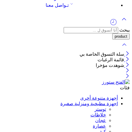
تـواصل معنا
يبحث
سلة التسوق الخاصة بي
قائمة الرغبات
شوهدت مؤخرا
فئات
أجهزة متنوعة أخرى
اجهزة مطبخية ومنزلية صغيرة
توستر
خلاطات
عجان
عصارة
كبة