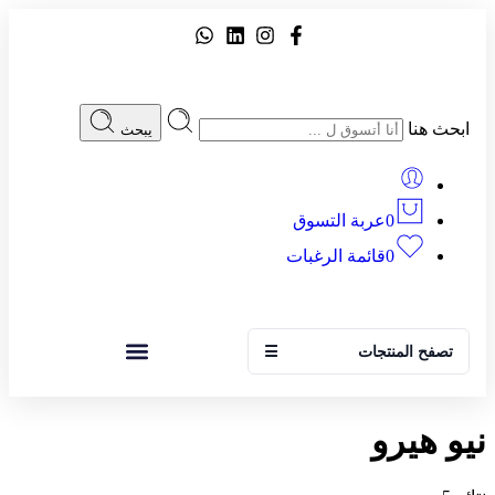
ابحث هنا
يبحث
0
عربة التسوق
0
قائمة الرغبات
تصفح المنتجات
☰
نيو هيرو