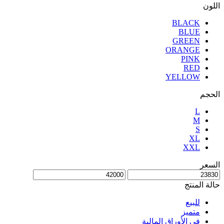
اللون
BLACK
BLUE
GREEN
ORANGE
PINK
RED
YELLOW
الحجم
L
M
S
XL
XXL
السعر
حالة المنتج
للبيع
متميز
في الأوراق المالية