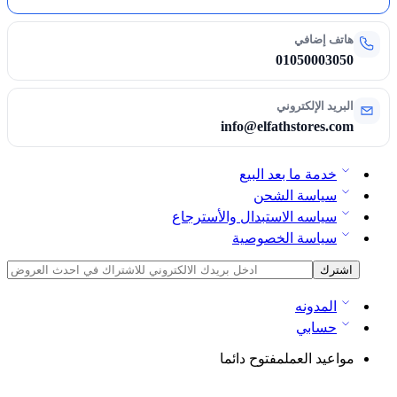
هاتف إضافي
01050003050
البريد الإلكتروني
info@elfathstores.com
خدمة ما بعد البيع
سياسة الشحن
سياسه الاستبدال والأسترجاع
سياسة الخصوصية
المدونه
حسابي
مواعيد العمل
مفتوح دائما