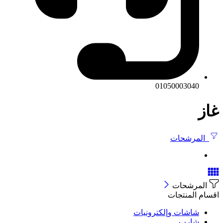
01050003040
غاز
المرشحات
المرشحات
اقسام المنتجات
شاشات وإلكترونيات
شارب