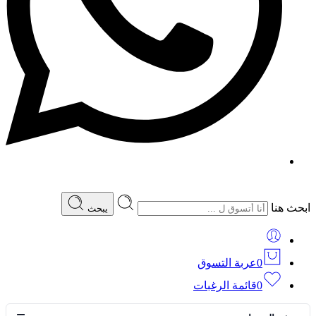
ابحث هنا
يبحث
0
عربة التسوق
0
قائمة الرغبات