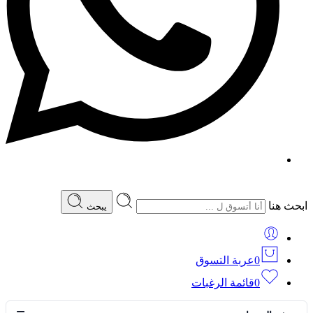
ابحث هنا
يبحث
0
عربة التسوق
0
قائمة الرغبات