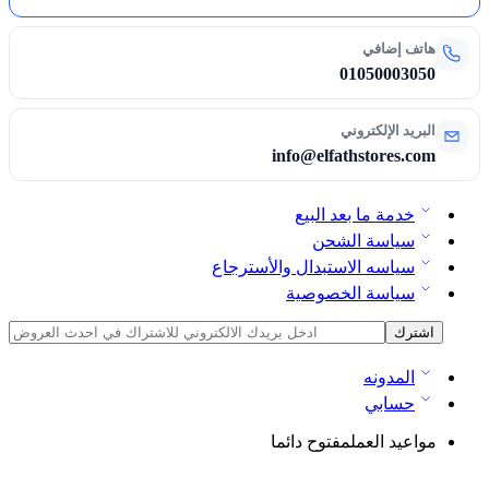
هاتف إضافي
01050003050
البريد الإلكتروني
info@elfathstores.com
خدمة ما بعد البيع
سياسة الشحن
سياسه الاستبدال والأسترجاع
سياسة الخصوصية
المدونه
حسابي
مواعيد العمل
مفتوح دائما