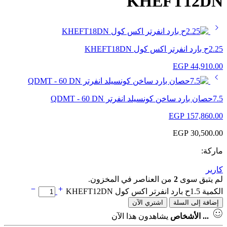
KHEFT12DN
2.25ح بارد انفرتر اكس كول KHEFT18DN
EGP
44,910.00
7.5حصان بارد ساخن كونسيلد انفرتر QDMT - 60 DN
EGP
157,860.00
EGP
30,500.00
ماركة:
كارير
لم يتبق سوى
2
من العناصر في المخزون.
الكمية 1.5ح بارد انفرتر اكس كول KHEFT12DN
إضافة إلى السلة
اشتري الآن
...
الأشخاص
يشاهدون هذا الآن