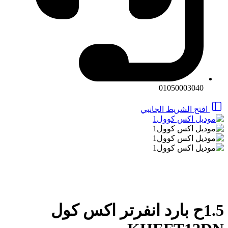
01050003040
افتح الشريط الجانبي
1.5ح بارد انفرتر اكس كول