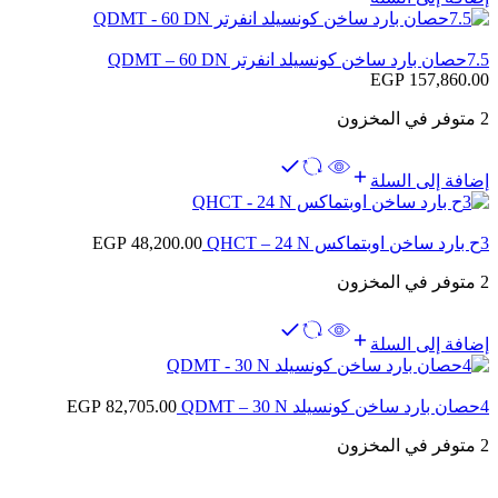
7.5حصان بارد ساخن كونسيلد انفرتر QDMT – 60 DN
EGP
157,860.00
2 متوفر في المخزون
إضافة إلى السلة
3ح بارد ساخن اوبتماكس QHCT – 24 N
48,200.00
EGP
2 متوفر في المخزون
إضافة إلى السلة
4حصان بارد ساخن كونسيلد QDMT – 30 N
82,705.00
EGP
2 متوفر في المخزون