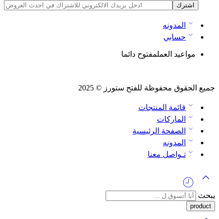
المدونه
حسابي
مواعيد العمل
مفتوح دائما
جميع الحقوق محفوظة للفتح ستورز © 2025
قائمة المنتجات
الماركات
الصفحة الرئيسية
المدونه
تـواصل معنا
يبحث