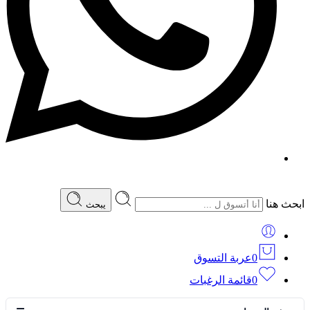
ابحث هنا
يبحث
0
عربة التسوق
0
قائمة الرغبات