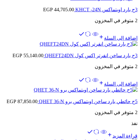
3ح بارد اوبتماكس KHCT -24N
44,705.00
EGP
2 متوفر في المخزون
إضافة إلى السلة
3ح بارد ساخن انفرتر اكس كول QHEFT24DN
55,140.00
EGP
2 متوفر في المخزون
إضافة إلى السلة
5ح حائطي بارد ساخن اوبتماكس برو QHET 36-N
87,850.00
EGP
2 متوفر في المخزون
نفذ
قراءة المزيد