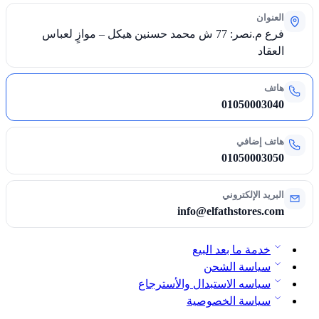
العنوان
فرع م.نصر: 77 ش محمد حسنين هيكل – موازٍ لعباس
العقاد
هاتف
01050003040
هاتف إضافي
01050003050
البريد الإلكتروني
info@elfathstores.com
خدمة ما بعد البيع
سياسة الشحن
سياسه الاستبدال والأسترجاع
سياسة الخصوصية