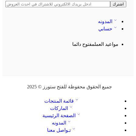
المدونه
حسابي
مواعيد العمل
مفتوح دائما
جميع الحقوق محفوظة للفتح ستورز © 2025
قائمة المنتجات
الماركات
الصفحة الرئيسية
المدونه
تـواصل معنا