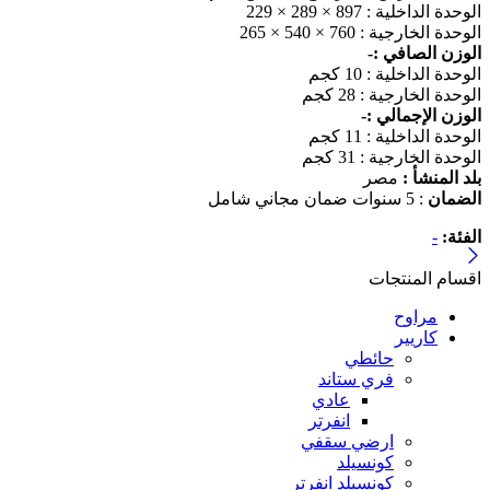
الوحدة الداخلية : 897 × 289 × 229
الوحدة الخارجية : 760 × 540 × 265
الوزن الصافي :-
الوحدة الداخلية : 10 كجم
الوحدة الخارجية : 28 كجم
الوزن الإجمالي :-
الوحدة الداخلية : 11 كجم
الوحدة الخارجية : 31 كجم
بلد المنشأ :
مصر
الضمان
: 5 سنوات ضمان مجاني شامل
الفئة:
-
اقسام المنتجات
مراوح
كاريير
حائطي
فري ستاند
عادي
انفرتر
ارضي سقفي
كونسيلد
كونسيلد انفرتر