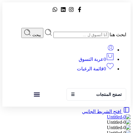
ابحث هنا
يبحث
0
عربة التسوق
0
قائمة الرغبات
تصفح المنتجات
☰
افتح الشريط الجانبي