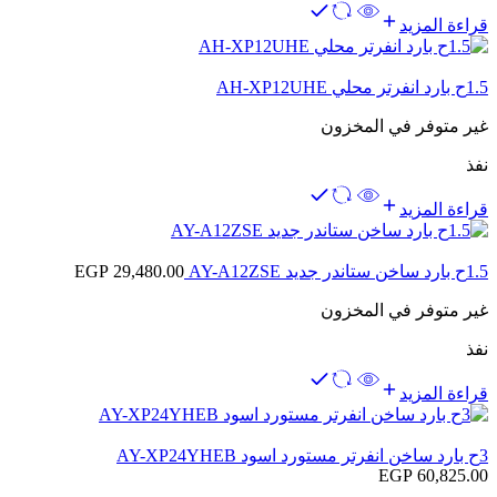
قراءة المزيد
1.5ح بارد انفرتر محلي AH-XP12UHE
غير متوفر في المخزون
نفذ
قراءة المزيد
1.5ح بارد ساخن ستاندر جديد AY-A12ZSE
29,480.00
EGP
غير متوفر في المخزون
نفذ
قراءة المزيد
3ح بارد ساخن انفرتر مستورد اسود AY-XP24YHEB
EGP
60,825.00