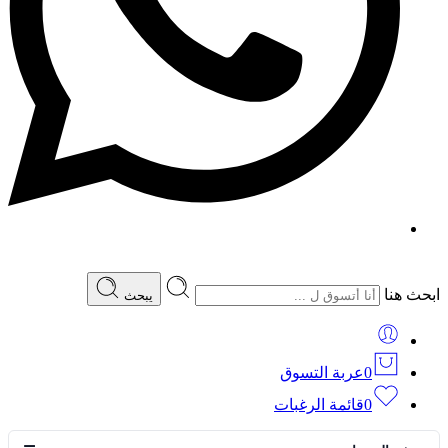
ابحث هنا
يبحث
0
عربة التسوق
0
قائمة الرغبات