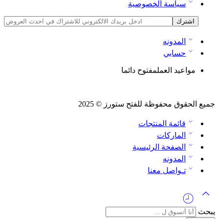
سياسة الخصوصية
المدونه
حسابي
مواعيد العمل
مفتوح دائما
جميع الحقوق محفوظة للفتح ستورز © 2025
قائمة المنتجات
الماركات
الصفحة الرئيسية
المدونه
تـواصل معنا
يبحث