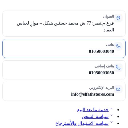
العنوان
فرع م.نصر: 77 ش محمد حسنين هيكل – موازٍ لعباس
العقاد
هاتف
01050003040
هاتف إضافي
01050003050
البريد الإلكتروني
info@elfathstores.com
خدمة ما بعد البيع
سياسة الشحن
سياسه الاستبدال والأسترجاع