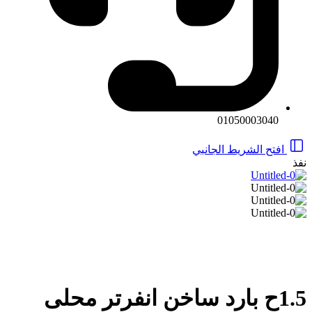
01050003040
افتح الشريط الجانبي
نفذ
1.5ح بارد ساخن انفرتر محلى