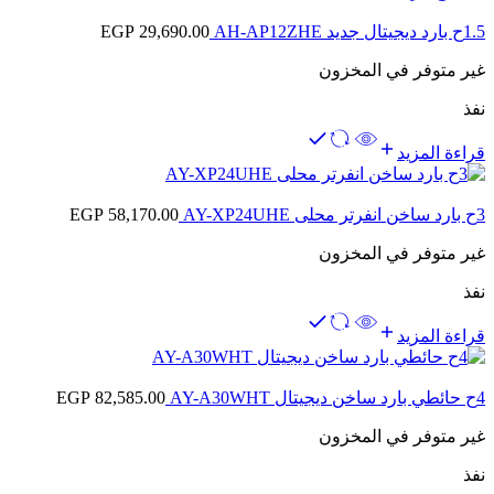
1.5ح بارد ديجيتال جديد AH-AP12ZHE
29,690.00
EGP
غير متوفر في المخزون
نفذ
قراءة المزيد
3ح بارد ساخن انفرتر محلى AY-XP24UHE
58,170.00
EGP
غير متوفر في المخزون
نفذ
قراءة المزيد
4ح حائطي بارد ساخن ديجيتال AY-A30WHT
82,585.00
EGP
غير متوفر في المخزون
نفذ