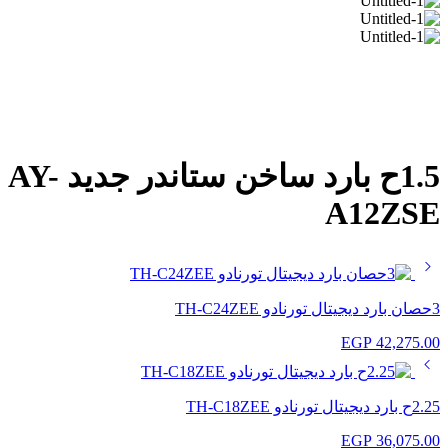
1.5ح بارد ساخن ستاندر جديد AY-
A12ZSE
3حصان بارد ديجيتال تورنادو TH-C24ZEE
EGP
42,275.00
2.25ح بارد ديجيتال تورنادو TH-C18ZEE
EGP
36,075.00