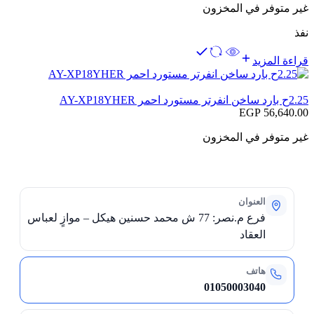
غير متوفر في المخزون
نفذ
قراءة المزيد
2.25ح بارد ساخن انفرتر مستورد احمر AY-XP18YHER
EGP
56,640.00
غير متوفر في المخزون
العنوان
فرع م.نصر: 77 ش محمد حسنين هيكل – موازٍ لعباس
العقاد
هاتف
01050003040