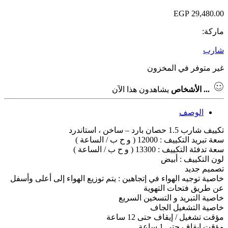
EGP
29,480.00
ماركة:
شارب
غير متوفر في المخزون
...
الأشخاص
يشاهدون هذا الآن
الوصف
تكييف شارب 1.5 حصان بارد – ساخن ، استاندرد
سعة تبريد التكييف : 12000 ( و ح ب / الساعة )
سعة تدفئة التكييف : 13300 ( و ح ب / الساعة )
لون التكييف : أبيض
تصميم جديد
خاصية توجيه الهواء في إتجاهين : يتم توزيع الهواء إلى أعلى وأسفل
عن طريق فتحات التهوية
خاصية التبريد و التسخين السريع
خاصية التشغيل الجاف
مؤقت تشغيل / إيقاف حتى 12 ساعة
مؤقت إيقاف حتى 1 ساعة