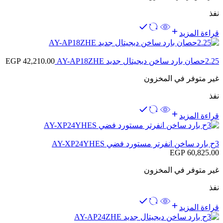
نفذ
قراءة المزيد
2.25حصان بارد ساخن ديجيتال جديد AY-AP18ZHE
42,210.00
EGP
غير متوفر في المخزون
نفذ
قراءة المزيد
3ح بارد ساخن انفرتر مستورد فضي AY-XP24YHES
EGP
60,825.00
غير متوفر في المخزون
نفذ
قراءة المزيد