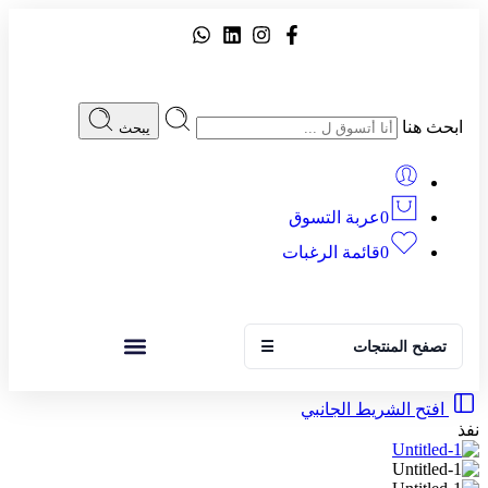
ابحث هنا
يبحث
0
عربة التسوق
0
قائمة الرغبات
تصفح المنتجات
☰
افتح الشريط الجانبي
نفذ