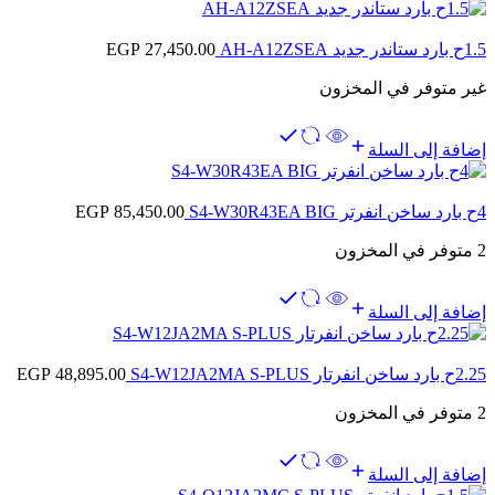
1.5ح بارد ستاندر جديد AH-A12ZSEA
27,450.00
EGP
غير متوفر في المخزون
إضافة إلى السلة
4ح بارد ساخن انفرتر S4-W30R43EA BIG
85,450.00
EGP
2 متوفر في المخزون
إضافة إلى السلة
2.25ح بارد ساخن انفرتار S4-W12JA2MA S-PLUS
48,895.00
EGP
2 متوفر في المخزون
إضافة إلى السلة