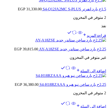
1.5ح بارد انفرتر S4-Q12JA2MC S-PLUS
31,330.00
EGP
2 متوفر في المخزون
نفذ
قراءة المزيد
2.25ح بارد ساخن ستاندر جديد AY-A18ZSE
39,815.00
EGP
غير متوفر في المخزون
إضافة إلى السلة
2.25ح بارد ساخن نيو هيرو S4-H18RZAAA
36,380.00
EGP
2 متوفر في المخزون
إضافة إلى السلة