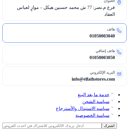
العنوان
فرع م.نصر: 77 ش محمد حسنين هيكل – موازٍ لعباس
العقاد
هاتف
01050003040
هاتف إضافي
01050003050
البريد الإلكتروني
info@elfathstores.com
خدمة ما بعد البيع
سياسة الشحن
سياسه الاستبدال والأسترجاع
سياسة الخصوصية