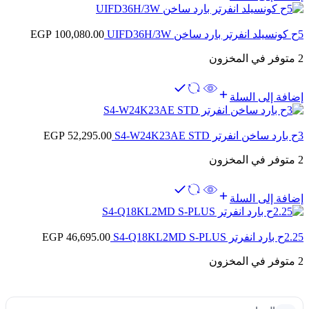
5ح كونسيلد انفرتر بارد ساخن UIFD36H/3W
100,080.00
EGP
2 متوفر في المخزون
إضافة إلى السلة
3ح بارد ساخن انفرتر S4-W24K23AE STD
52,295.00
EGP
2 متوفر في المخزون
إضافة إلى السلة
2.25ح بارد انفرتر S4-Q18KL2MD S-PLUS
46,695.00
EGP
2 متوفر في المخزون