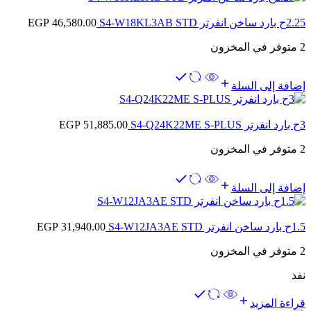
2.25ح بارد ساخن انفرتر S4-W18KL3AB STD
46,580.00
EGP
2 متوفر في المخزون
إضافة إلى السلة
3ح بارد انفرتر S4-Q24K22ME S-PLUS
51,885.00
EGP
2 متوفر في المخزون
إضافة إلى السلة
1.5ح بارد ساخن انفرتر S4-W12JA3AE STD
31,940.00
EGP
2 متوفر في المخزون
نفذ
قراءة المزيد