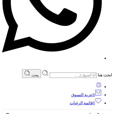
ابحث هنا
يبحث
0
عربة التسوق
0
قائمة الرغبات