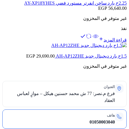
2.25ح بارد ساخن انفرتر مستورد فضي AY-XP18YHES
EGP
56,640.00
غير متوفر في المخزون
نفذ
قراءة المزيد
1.5ح بارد ديجيتال جديد AH-AP12ZHE
29,690.00
EGP
غير متوفر في المخزون
العنوان
فرع م.نصر: 77 ش محمد حسنين هيكل – موازٍ لعباس
العقاد
هاتف
01050003040