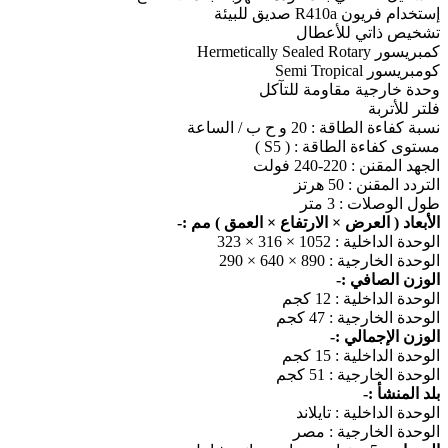
إستخدام فريون R410a صديق للبيئة
تشخيص ذاتي للأعطال
كمبريسور Hermetically Sealed Rotary
كومبريسور Semi Tropical
وحدة خارجية مقاومة للتآكل
فلتر للأتربة
نسبة كفاءة الطاقة : 20 و ح ب / الساعة
مستوى كفاءة الطاقة : ( S5 )
الجهد المقنن : 220-240 فولت
التردد المقنن : 50 هرتز
طول الوصلات : 3 متر
الأبعاد ( العرض × الارتفاع × العمق ) مم :-
الوحدة الداخلية : 1052 × 316 × 323
الوحدة الخارجية : 890 × 640 × 290
الوزن الصافي :-
الوحدة الداخلية : 12 كجم
الوحدة الخارجية : 47 كجم
الوزن الإجمالي :-
الوحدة الداخلية : 15 كجم
الوحدة الخارجية : 51 كجم
بلد المنشأ :-
الوحدة الداخلية : تايلاند
الوحدة الخارجية : مصر