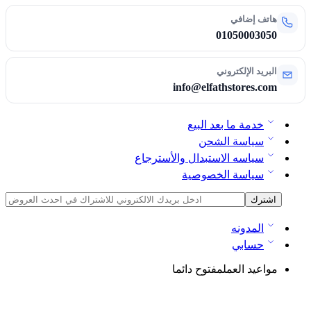
هاتف إضافي
01050003050
البريد الإلكتروني
info@elfathstores.com
خدمة ما بعد البيع
سياسة الشحن
سياسه الاستبدال والأسترجاع
سياسة الخصوصية
المدونه
حسابي
مواعيد العمل
مفتوح دائما