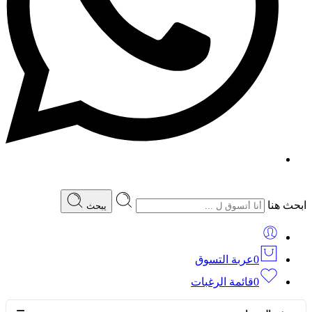
ابحث هنا
يبحث
0
عربة التسوق
0
قائمة الرغبات