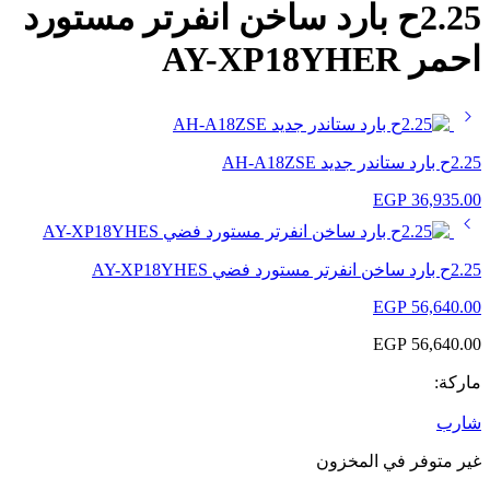
2.25ح بارد ساخن انفرتر مستورد
احمر AY-XP18YHER
2.25ح بارد ستاندر جديد AH-A18ZSE
EGP
36,935.00
2.25ح بارد ساخن انفرتر مستورد فضي AY-XP18YHES
EGP
56,640.00
EGP
56,640.00
ماركة:
شارب
غير متوفر في المخزون