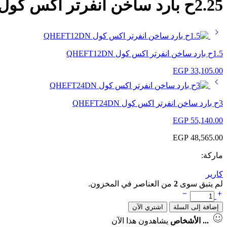
2.25ح بارد ساخن انفرتر اكس كول QHEFT18DN
1.5ح بارد ساخن انفرتر اكس كول QHEFT12DN
EGP
33,105.00
3ح بارد ساخن انفرتر اكس كول QHEFT24DN
EGP
55,140.00
EGP
48,565.00
ماركة:
كارير
لم يتبق سوى
2
من العناصر في المخزون.
إضافة إلى السلة
اشتري الآن
...
الأشخاص
يشاهدون هذا الآن