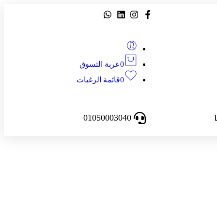
0
عربة التسوق
0
قائمة الرغبات
01050003040