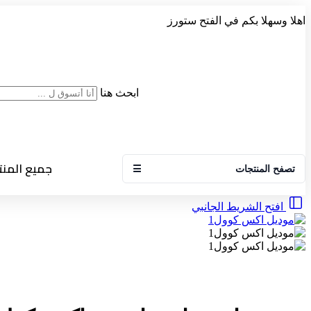
اهلا وسهلا بكم في الفتح ستورز
ابحث هنا
جميع المن
تصفح المنتجات
☰
افتح الشريط الجانبي