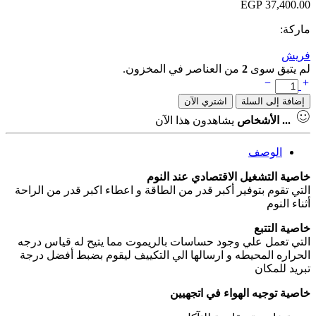
EGP
37,400.00
ماركة:
فريش
لم يتبق سوى
2
من العناصر في المخزون.
إضافة إلى السلة
اشتري الآن
...
الأشخاص
يشاهدون هذا الآن
الوصف
خاصية التشغيل الاقتصادي عند النوم
التي تقوم بتوفير أكبر قدر من الطاقة و اعطاء اكبر قدر من الراحة
أثناء النوم
خاصية التتبع
التي تعمل علي وجود حساسات بالريموت مما يتيح له قياس درجه
الحراره المحيطه و ارسالها الي التكييف ليقوم بضبط أفضل درجة
تبريد للمكان
خاصية توجيه الهواء في اتجهيين