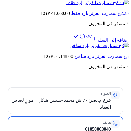
2.25ح سمارت انفرتر بارد فقط
41,660.00
EGP
2 متوفر في المخزون
إضافة إلى السلة
3ح سمارت انفرتر بارد ساخن
51,148.00
EGP
2 متوفر في المخزون
العنوان
فرع م.نصر: 77 ش محمد حسنين هيكل – موازٍ لعباس
العقاد
هاتف
01050003040