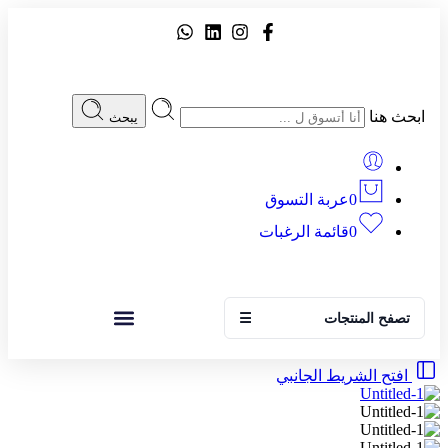
ابحث هنا
يبحث
0
عربة التسوق
0
قائمة الرغبات
تصفح المنتجات
☰
افتح الشريط الجانبي