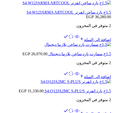
1.5ح بارد ساخن انفرتر S4-W12JARMA ARTCOOL
EGP
36,280.00
2 متوفر في المخزون
إضافة إلى السلة
1.5ح سمارت بارد ساخن بلازما ديجيتال
26,970.00
EGP
2 متوفر في المخزون
إضافة إلى السلة
1.5ح بارد انفرتر S4-Q12JA2MC S-PLUS
31,330.00
EGP
2 متوفر في المخزون