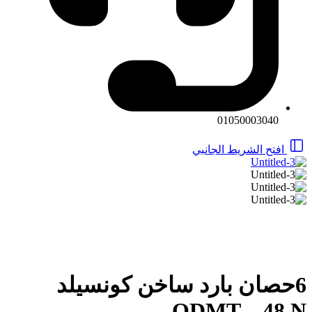
01050003040
افتح الشريط الجانبي
6حصان بارد ساخن كونسيلد
QDMT – 48 N