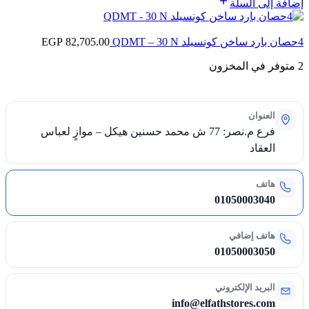
إضافة إلى السلة
4حصان بارد ساخن كونسيلد QDMT – 30 N
82,705.00
EGP
2 متوفر في المخزون
العنوان
فرع م.نصر: 77 ش محمد حسنين هيكل – موازٍ لعباس
العقاد
هاتف
01050003040
هاتف إضافي
01050003050
البريد الإلكتروني
info@elfathstores.com