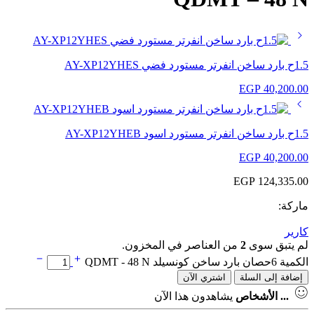
1.5ح بارد ساخن انفرتر مستورد فضي AY-XP12YHES
EGP
40,200.00
1.5ح بارد ساخن انفرتر مستورد اسود AY-XP12YHEB
EGP
40,200.00
EGP
124,335.00
ماركة:
كارير
لم يتبق سوى
2
من العناصر في المخزون.
الكمية 6حصان بارد ساخن كونسيلد QDMT - 48 N
إضافة إلى السلة
اشتري الآن
...
الأشخاص
يشاهدون هذا الآن