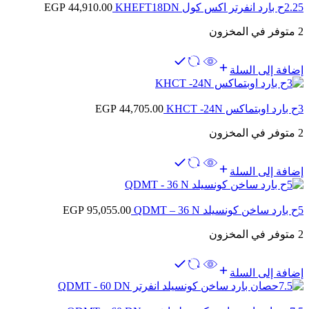
2.25ح بارد انفرتر اكس كول KHEFT18DN
44,910.00
EGP
2 متوفر في المخزون
إضافة إلى السلة
3ح بارد اوبتماكس KHCT -24N
44,705.00
EGP
2 متوفر في المخزون
إضافة إلى السلة
5ح بارد ساخن كونسيلد QDMT – 36 N
95,055.00
EGP
2 متوفر في المخزون
إضافة إلى السلة