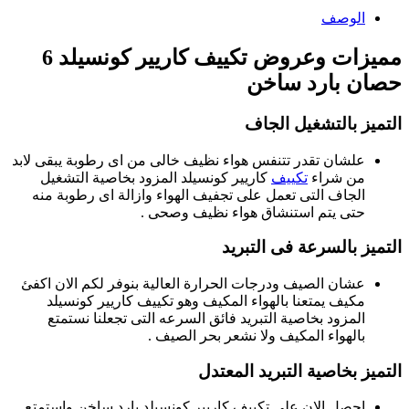
الوصف
مميزات وعروض تكييف كاريير كونسيلد 6
حصان بارد ساخن
التميز بالتشغيل الجاف
علشان تقدر تتنفس هواء نظيف خالى من اى رطوبة يبقى لابد
من شراء
تكييف
كاريير كونسيلد المزود بخاصية التشغيل
الجاف التى تعمل على تجفيف الهواء وازالة اى رطوبة منه
حتى يتم استنشاق هواء نظيف وصحى .
التميز بالسرعة فى التبريد
عشان الصيف ودرجات الحرارة العالية بنوفر لكم الان اكفئ
مكيف يمتعنا بالهواء المكيف وهو تكييف كاريير كونسيلد
المزود بخاصية التبريد فائق السرعه التى تجعلنا نستمتع
بالهواء المكيف ولا نشعر بحر الصيف .
التميز بخاصية التبريد المعتدل
احصل الان على تكييف كاريير كونسيلد بارد ساخن واستمتع