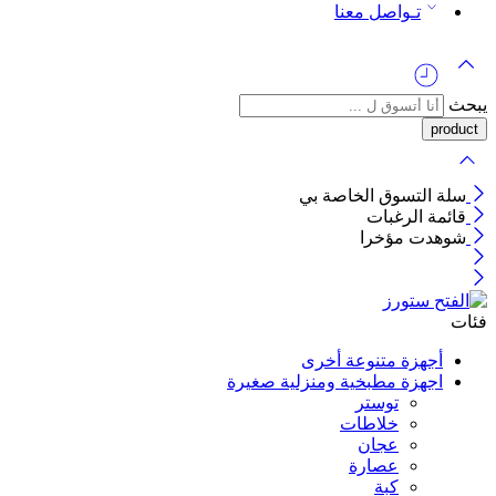
تـواصل معنا
يبحث
سلة التسوق الخاصة بي
قائمة الرغبات
شوهدت مؤخرا
فئات
أجهزة متنوعة أخرى
اجهزة مطبخية ومنزلية صغيرة
توستر
خلاطات
عجان
عصارة
كبة