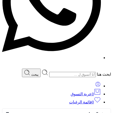
ابحث هنا
يبحث
0
عربة التسوق
0
قائمة الرغبات