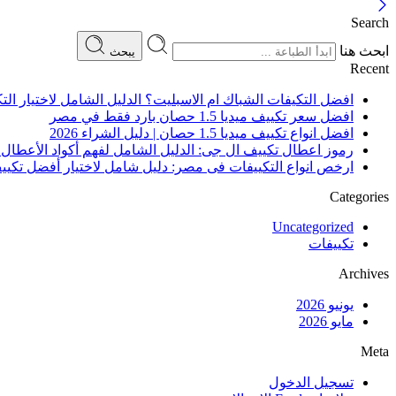
Search
ابحث هنا
يبحث
Recent
افضل التكيفات الشباك ام الاسبليت؟ الدليل الشامل لاختيار ال
افضل سعر تكييف ميديا 1.5 حصان بارد فقط في مصر
افضل انواع تكييف ميديا 1.5 حصان | دليل الشراء 2026
رموز اعطال تكييف ال جى: الدليل الشامل لفهم أكواد الأعطال 
ارخص انواع التكييفات فى مصر: دليل شامل لاختيار أفضل تكي
Categories
Uncategorized
تكييفات
Archives
يونيو 2026
مايو 2026
Meta
تسجيل الدخول