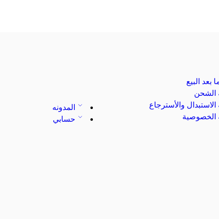
 بعد البيع
الشحن
لاستبدال والأسترجاع
المدونه
الخصوصية
حسابي