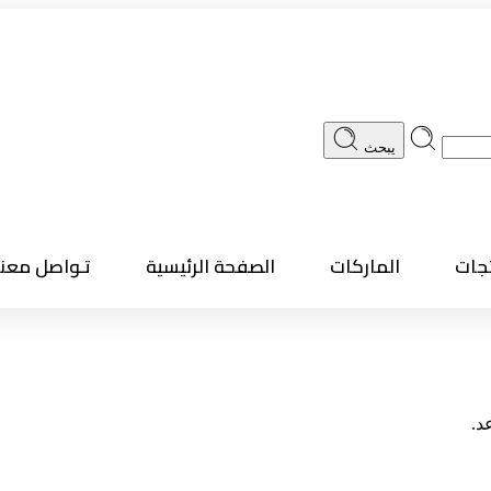
يبحث
تجات
الماركات
الصفحة الرئيسية
تـواصل معنا
د.