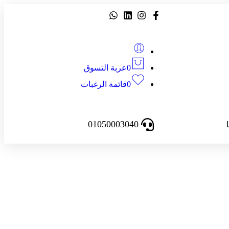
0
عربة التسوق
0
قائمة الرغبات
01050003040