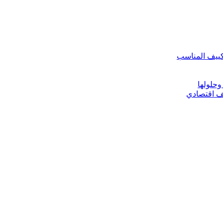
تكييف المناسب
وحلولها
يف اقتصادي