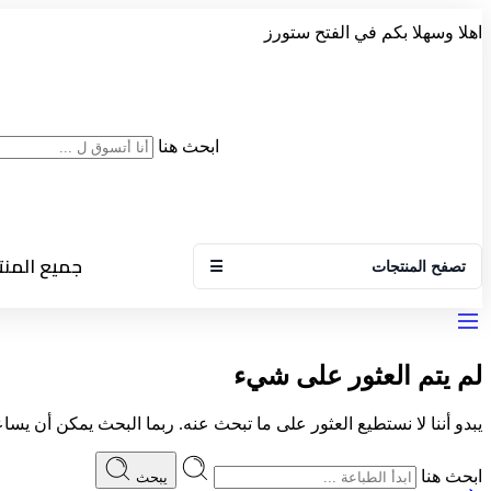
اهلا وسهلا بكم في الفتح ستورز
ابحث هنا
جميع المن
تصفح المنتجات
☰
لم يتم العثور على شيء
يبدو أننا لا نستطيع العثور على ما تبحث عنه. ربما البحث يمكن أن يساع
ابحث هنا
يبحث